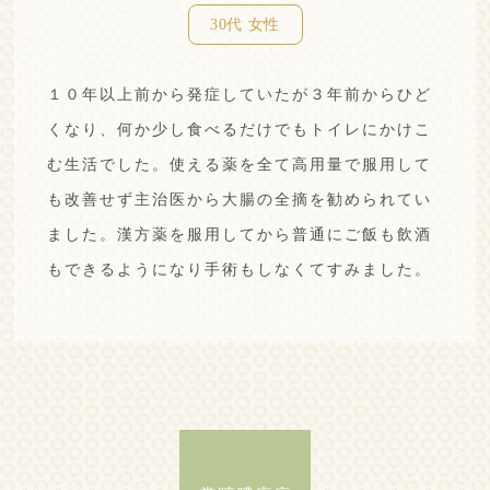
30代 女性
１０年以上前から発症していたが３年前からひど
くなり、何か少し食べるだけでもトイレにかけこ
む生活でした。
使える薬を全て高用量で服用して
も改善せず主治医から大腸の全摘を勧められてい
ました。
漢方薬を服用してから普通にご飯も飲酒
もできるようになり手術もしなくてすみました。