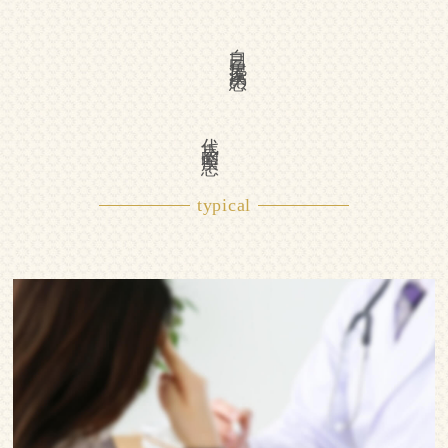
自己免疫疾患の
代表的疾患
typical