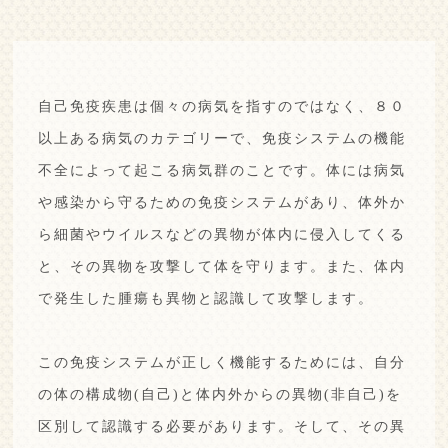
自己免疫疾患は個々の病気を指すのではなく、８０
以上ある病気のカテゴリーで、免疫システムの機能
不全によって起こる病気群のことです。
体には病気
や感染から守るための免疫システムがあり、体外か
ら細菌やウイルスなどの異物が体内に侵入してくる
と、その異物を攻撃して体を守ります。また、体内
で発生した腫瘍も異物と認識して攻撃します。
この免疫システムが正しく機能するためには、自分
の体の構成物(自己)と体内外からの異物(非自己)を
区別して認識する必要があります。
そして、その異