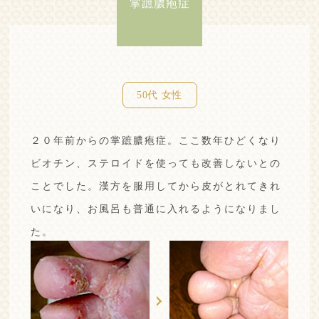
掌蹠膿疱症
50代 女性
２０年前からの掌蹠膿疱症。ここ数年ひどくなり
ビオチン、ステロイドを使っても改善しないとの
ことでした。
漢方を服用してから皮がとれてきれ
いになり、お風呂も普通に入れるようになりまし
た。