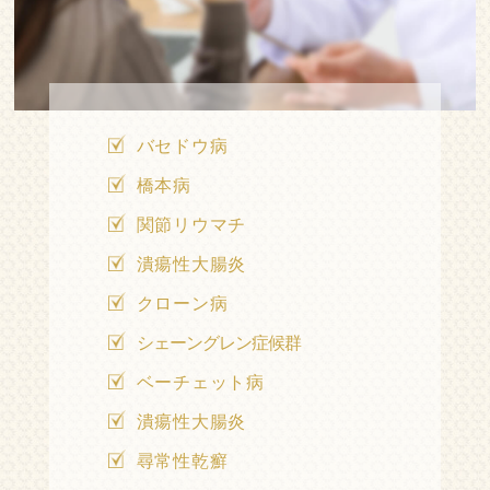
バセドウ病
橋本病
関節リウマチ
潰瘍性大腸炎
クローン病
シェーングレン症候群
ベーチェット病
潰瘍性大腸炎
尋常性乾癬