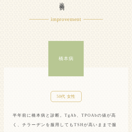
改善例
improvement
橋本病
50代 女性
半年前に橋本病と診断。TgAb、TPOAbの値が高
く、チラーヂンを服用してもTSHが高いままで服