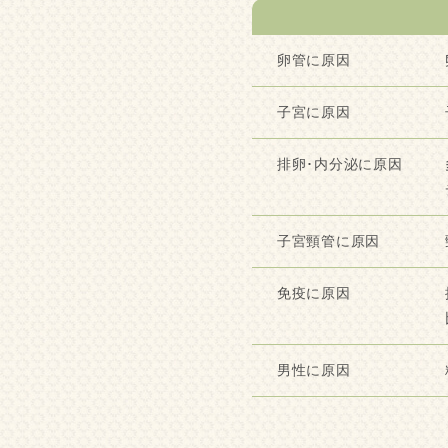
卵管に原因
子宮に原因
排卵･内分泌に原因
子宮頸管に原因
免疫に原因
男性に原因