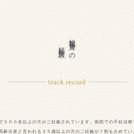
妊娠実績
柚花香房での
track record
で５００名以上の方がご妊娠されています。病院での不妊治療
高齢出産と言われる３５歳以上の方のご妊娠が７割を占めてい