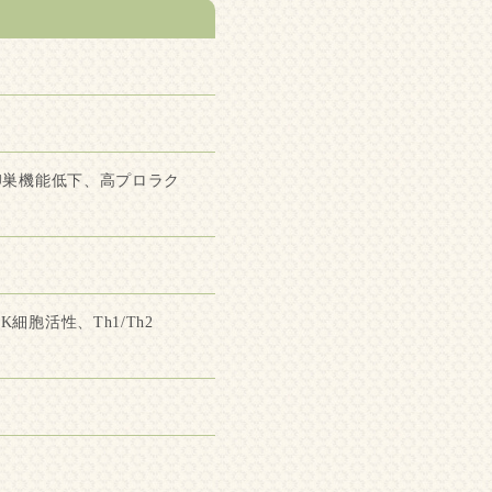
卵巣機能低下、高プロラク
胞活性、Th1/Th2