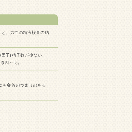
こと、男性の精液検査の結
因子(精子数が少ない、
、原因不明。
にも卵管のつまりのある