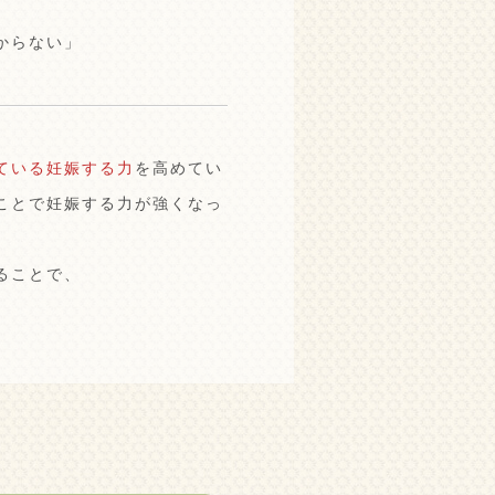
からない」
ている妊娠する力
を高めてい
ことで妊娠する力が強くなっ
ることで、