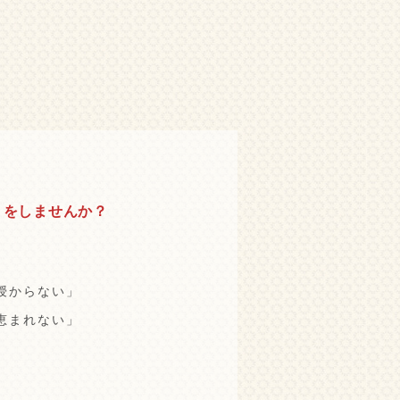
りをしませんか？
授からない」
恵まれない」