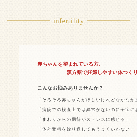
infertility
赤ちゃんを望まれている方、
漢方薬で妊娠しやすい体つく
こんなお悩みありませんか？
「そろそろ赤ちゃんがほしいけれどなかなか
「病院での検査上では異常がないのに子宝に
「まわりからの期待がストレスに感じる」
「体外受精を繰り返してもうまくいかない」